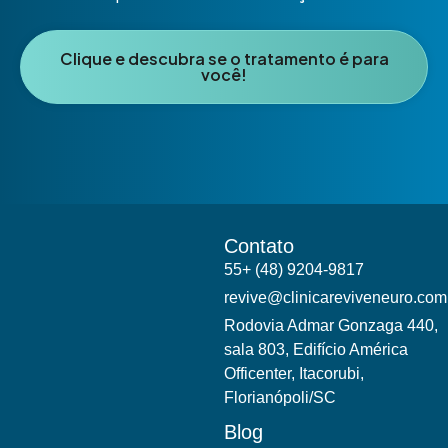
Clique e descubra se o tratamento é para
você!
Contato
55+ (48) 9204-9817
revive@clinicareviveneuro.com
Rodovia Admar Gonzaga 440,
sala 803, Edifício América
Officenter, Itacorubi,
Florianópoli/SC
Blog