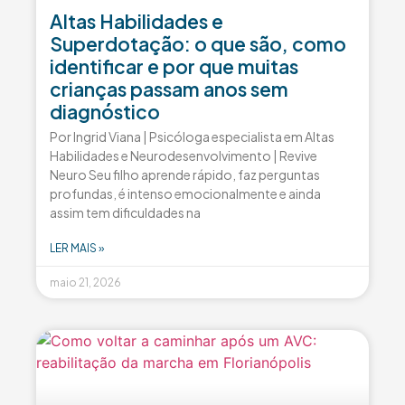
Altas Habilidades e
Superdotação: o que são, como
identificar e por que muitas
crianças passam anos sem
diagnóstico
Por Ingrid Viana | Psicóloga especialista em Altas
Habilidades e Neurodesenvolvimento | Revive
Neuro Seu filho aprende rápido, faz perguntas
profundas, é intenso emocionalmente e ainda
assim tem dificuldades na
LER MAIS »
maio 21, 2026