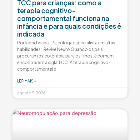
TCC para crianças: como a
terapia cognitivo-
comportamental funciona na
infância e para quais condições é
indicada
Por Ingrid Viana | Psicóloga especialista em altas
habilidades | Revive Neuro Quando os pais
procuram psicoterapia para os filhos, é comum
encontrarem a sigla TCC. A terapia cognitivo-
comportamental é
LER MAIS »
agosto 5, 2026