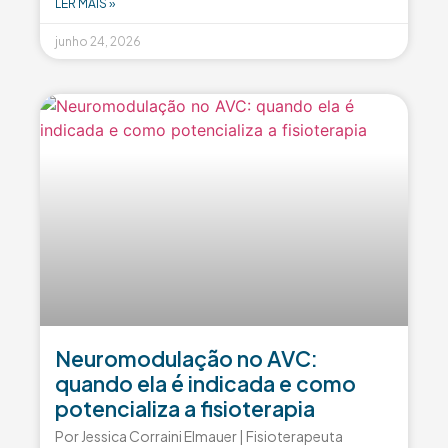
LER MAIS »
junho 24, 2026
Neuromodulação no AVC:
quando ela é indicada e como
potencializa a fisioterapia
Por Jessica Corraini Elmauer | Fisioterapeuta