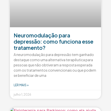
Neuromodulação para
depressão: como funciona esse
tratamento?
A neuromodulação para depressão tem ganhado
destaque como uma alternativa terapêutica para
pessoas que não obtiveram a resposta esperada
com os tratamentos convencionais ou que podem
se beneficiar de uma
LER MAIS »
julho 1, 2026