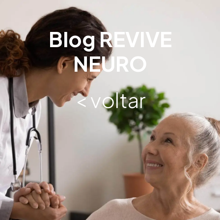
Blog REVIVE
NEURO
< voltar