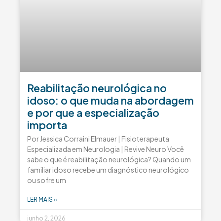
Reabilitação neurológica no
idoso: o que muda na abordagem
e por que a especialização
importa
Por Jessica Corraini Elmauer | Fisioterapeuta
Especializada em Neurologia | Revive Neuro Você
sabe o que é reabilitação neurológica? Quando um
familiar idoso recebe um diagnóstico neurológico
ou sofre um
LER MAIS »
junho 2, 2026