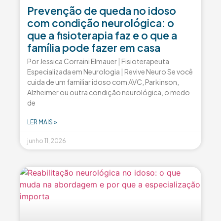
Prevenção de queda no idoso
com condição neurológica: o
que a fisioterapia faz e o que a
família pode fazer em casa
Por Jessica Corraini Elmauer | Fisioterapeuta
Especializada em Neurologia | Revive Neuro Se você
cuida de um familiar idoso com AVC, Parkinson,
Alzheimer ou outra condição neurológica, o medo
de
LER MAIS »
junho 11, 2026