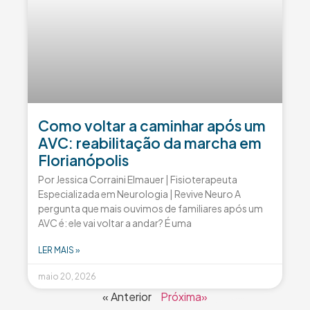
Como voltar a caminhar após um
AVC: reabilitação da marcha em
Florianópolis
Por Jessica Corraini Elmauer | Fisioterapeuta
Especializada em Neurologia | Revive Neuro A
pergunta que mais ouvimos de familiares após um
AVC é: ele vai voltar a andar? É uma
LER MAIS »
maio 20, 2026
« Anterior
Próxima»