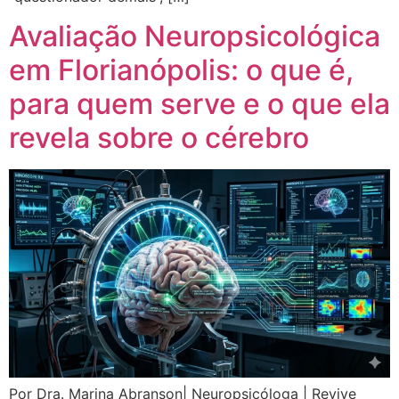
Avaliação Neuropsicológica
em Florianópolis: o que é,
para quem serve e o que ela
revela sobre o cérebro
Por Dra. Marina Abranson| Neuropsicóloga | Revive