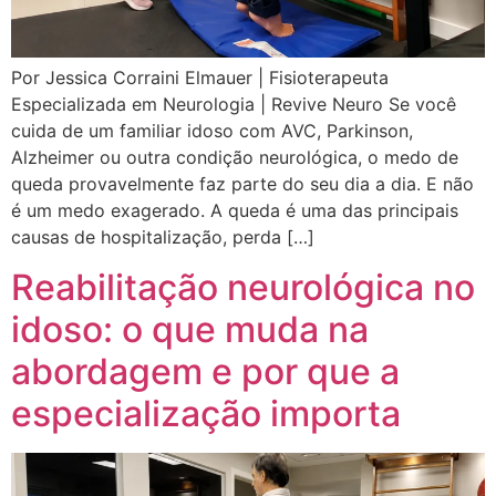
Por Jessica Corraini Elmauer | Fisioterapeuta
Especializada em Neurologia | Revive Neuro Se você
cuida de um familiar idoso com AVC, Parkinson,
Alzheimer ou outra condição neurológica, o medo de
queda provavelmente faz parte do seu dia a dia. E não
é um medo exagerado. A queda é uma das principais
causas de hospitalização, perda […]
Reabilitação neurológica no
idoso: o que muda na
abordagem e por que a
especialização importa