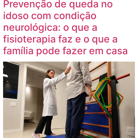
Prevenção de queda no
idoso com condição
neurológica: o que a
fisioterapia faz e o que a
família pode fazer em casa