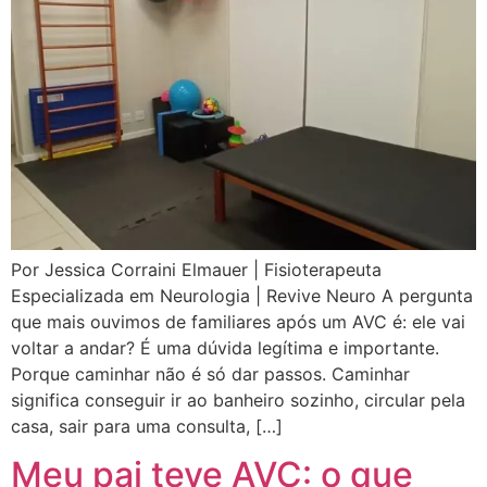
Por Jessica Corraini Elmauer | Fisioterapeuta
Especializada em Neurologia | Revive Neuro A pergunta
que mais ouvimos de familiares após um AVC é: ele vai
voltar a andar? É uma dúvida legítima e importante.
Porque caminhar não é só dar passos. Caminhar
significa conseguir ir ao banheiro sozinho, circular pela
casa, sair para uma consulta, […]
Meu pai teve AVC: o que