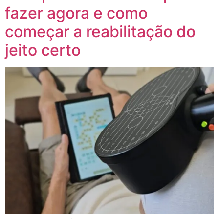
fazer agora e como
começar a reabilitação do
jeito certo