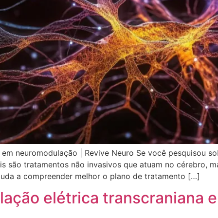
sta em neuromodulação | Revive Neuro Se você pesquisou 
is são tratamentos não invasivos que atuam no cérebro, m
 ajuda a compreender melhor o plano de tratamento […]
lação elétrica transcraniana 