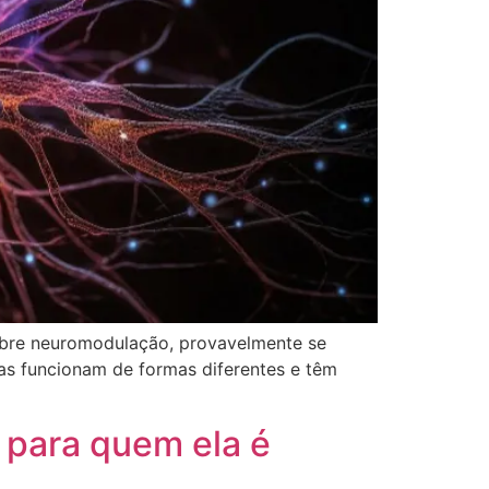
sobre neuromodulação, provavelmente se
as funcionam de formas diferentes e têm
e para quem ela é