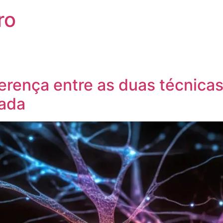
ro
ferença entre as duas técnic
ada