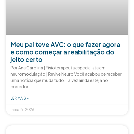
Meu pai teve AVC: o que fazer agora
e como começar a reabilitação do
jeito certo
Por Ana Carolina | Fisioterapeuta especialista em
neuromodulação | Revive Neuro Você acabou de receber
uma notícia que muda tudo. Talvez ainda esteja no
corredor
LER MAIS »
maio 19, 2026