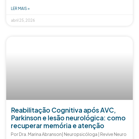
LER MAIS »
abril 25, 2026
Reabilitação Cognitiva após AVC,
Parkinson e lesão neurológica: como
recuperar memória e atenção
Por Dra. Marina Abranson| Neuropsicóloga | Revive Neuro