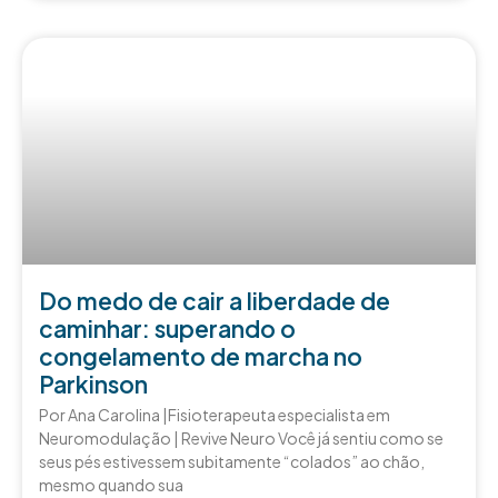
Do medo de cair a liberdade de
caminhar: superando o
congelamento de marcha no
Parkinson
Por Ana Carolina |Fisioterapeuta especialista em
Neuromodulação | Revive Neuro Você já sentiu como se
seus pés estivessem subitamente “colados” ao chão,
mesmo quando sua