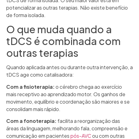
tDCS de forma isolada. O seu maior valor está em
potencializar as outras terapias. Não existe benefício
de forma isolada.
O que muda quando a
tDCS é combinada com
outras terapias
Quando aplicada antes ou durante outra intervenção, a
tDCS age como catalisadora:
Com a fisioterapia:
o cérebro chega ao exercício
mais receptivo ao aprendizado motor. Os ganhos de
movimento, equilíbrio e coordenação são maiores e se
consolidam mais rápido.
Com a fonoterapia:
facilita a reorganização das
áreas da linguagem, melhorando fala, compreensão e
comunicação em pacientes
pós-AVC
ou com outras