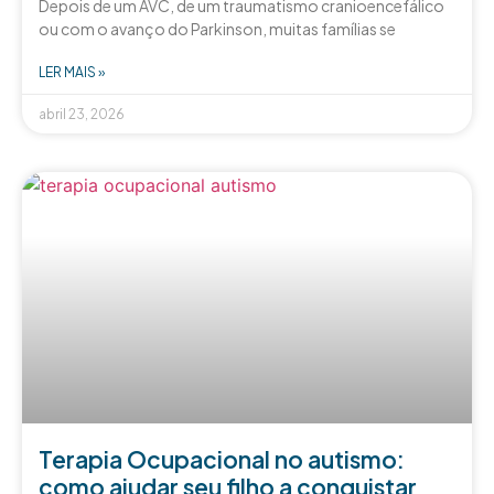
Depois de um AVC, de um traumatismo cranioencefálico
ou com o avanço do Parkinson, muitas famílias se
LER MAIS »
abril 23, 2026
Terapia Ocupacional no autismo:
como ajudar seu filho a conquistar