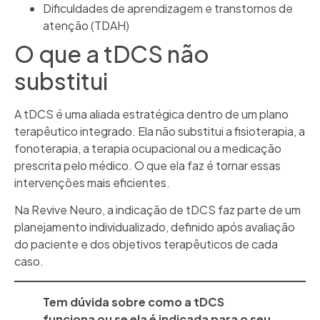
Dificuldades de aprendizagem e transtornos de
atenção (TDAH)
O que a tDCS não
substitui
A tDCS é uma aliada estratégica dentro de um plano
terapêutico integrado. Ela não substitui a fisioterapia, a
fonoterapia, a terapia ocupacional ou a medicação
prescrita pelo médico. O que ela faz é tornar essas
intervenções mais eficientes.
Na Revive Neuro, a indicação de tDCS faz parte de um
planejamento individualizado, definido após avaliação
do paciente e dos objetivos terapêuticos de cada
caso.
Tem dúvida sobre como a tDCS
funciona ou se ela é indicada para o seu