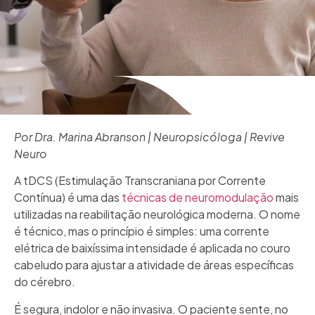
Por Dra. Marina Abranson | Neuropsicóloga | Revive
Neuro
A tDCS (Estimulação Transcraniana por Corrente
Contínua) é uma das
técnicas de neuromodulação
mais
utilizadas na reabilitação neurológica moderna. O nome
é técnico, mas o princípio é simples: uma corrente
elétrica de baixíssima intensidade é aplicada no couro
cabeludo para ajustar a atividade de áreas específicas
do cérebro.
É segura, indolor e não invasiva. O paciente sente, no