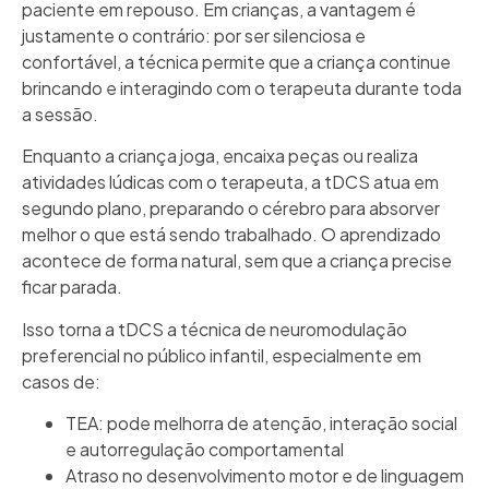
paciente em repouso. Em crianças, a vantagem é
justamente o contrário: por ser silenciosa e
confortável, a técnica permite que a criança continue
brincando e interagindo com o terapeuta durante toda
a sessão.
Enquanto a criança joga, encaixa peças ou realiza
atividades lúdicas com o terapeuta, a tDCS atua em
segundo plano, preparando o cérebro para absorver
melhor o que está sendo trabalhado. O aprendizado
acontece de forma natural, sem que a criança precise
ficar parada.
Isso torna a tDCS a técnica de neuromodulação
preferencial no público infantil, especialmente em
casos de:
TEA: pode melhorra de atenção, interação social
e autorregulação comportamental
Atraso no desenvolvimento motor e de linguagem