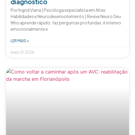
diagnóstico
Por Ingrid Viana | Psicóloga especialista em Altas
Habilidades e Neurodesenvolvimento | Revive Neuro Seu
filho aprende rápido, faz perguntas profundas, é intenso
emocionalmente e
LER MAIS »
maio 21, 2026