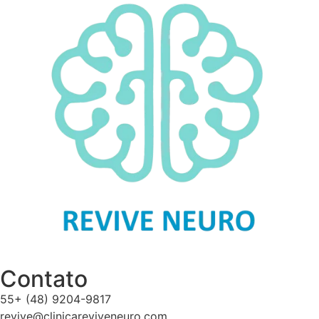
Contato
55+ (48) 9204-9817
revive@clinicareviveneuro.com