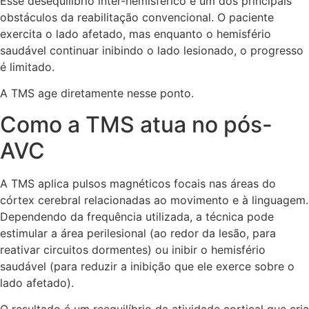
Esse desequilíbrio inter-hemisférico é um dos principais
obstáculos da reabilitação convencional. O paciente
exercita o lado afetado, mas enquanto o hemisfério
saudável continuar inibindo o lado lesionado, o progresso
é limitado.
A TMS age diretamente nesse ponto.
Como a TMS atua no pós-
AVC
A TMS aplica pulsos magnéticos focais nas áreas do
córtex cerebral relacionadas ao movimento e à linguagem.
Dependendo da frequência utilizada, a técnica pode
estimular a área perilesional (ao redor da lesão, para
reativar circuitos dormentes) ou inibir o hemisfério
saudável (para reduzir a inibição que ele exerce sobre o
lado afetado).