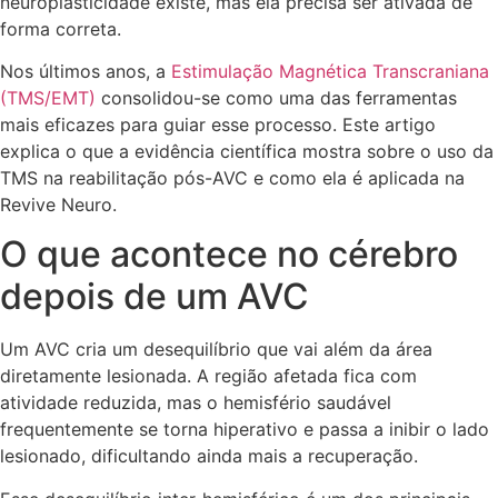
neuroplasticidade existe, mas ela precisa ser ativada de
forma correta.
Nos últimos anos, a
Estimulação Magnética Transcraniana
(TMS/EMT)
consolidou-se como uma das ferramentas
mais eficazes para guiar esse processo. Este artigo
explica o que a evidência científica mostra sobre o uso da
TMS na reabilitação pós-AVC e como ela é aplicada na
Revive Neuro.
O que acontece no cérebro
depois de um AVC
Um AVC cria um desequilíbrio que vai além da área
diretamente lesionada. A região afetada fica com
atividade reduzida, mas o hemisfério saudável
frequentemente se torna hiperativo e passa a inibir o lado
lesionado, dificultando ainda mais a recuperação.