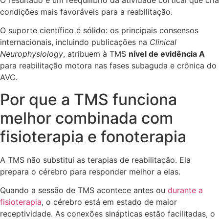
O resultado é um reequilíbrio da atividade cortical que cria
condições mais favoráveis para a reabilitação.
O suporte científico é sólido: os principais consensos
internacionais, incluindo publicações na
Clinical
Neurophysiology
, atribuem à TMS
nível de evidência A
para reabilitação motora nas fases subaguda e crônica do
AVC.
Por que a TMS funciona
melhor combinada com
fisioterapia e fonoterapia
A TMS não substitui as terapias de reabilitação. Ela
prepara o cérebro para responder melhor a elas.
Quando a sessão de TMS acontece antes ou
durante a
fisioterapia
, o cérebro está em estado de maior
receptividade. As conexões sinápticas estão facilitadas, o