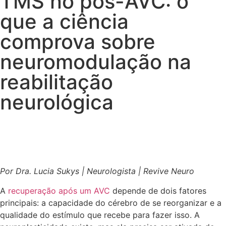
TMS no pós-AVC: o
que a ciência
comprova sobre
neuromodulação na
reabilitação
neurológica
Por Dra. Lucia Sukys | Neurologista | Revive Neuro
A
recuperação após um AVC
depende de dois fatores
principais: a capacidade do cérebro de se reorganizar e a
qualidade do estímulo que recebe para fazer isso. A