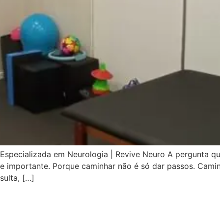
a Especializada em Neurologia | Revive Neuro A pergunta 
a e importante. Porque caminhar não é só dar passos. Caminh
sulta, […]