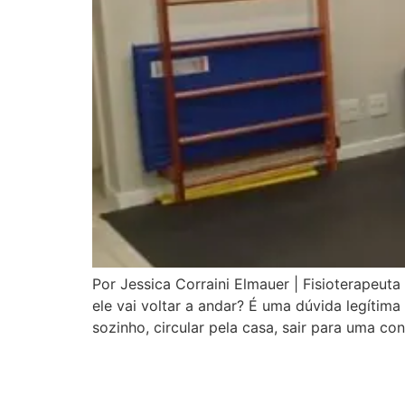
Por Jessica Corraini Elmauer | Fisioterapeut
ele vai voltar a andar? É uma dúvida legítim
sozinho, circular pela casa, sair para uma con