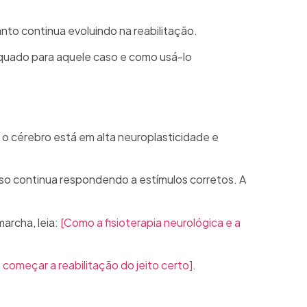
to continua evoluindo na reabilitação.
dequado para aquele caso e como usá-lo
o cérebro está em alta neuroplasticidade e
so continua respondendo a estímulos corretos. A
archa, leia:
[Como a fisioterapia neurológica e a
começar a reabilitação do jeito certo]
.