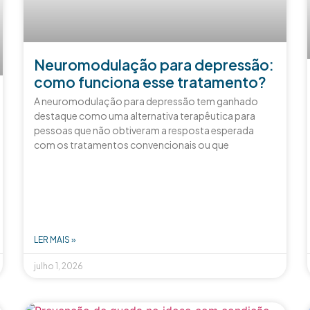
Neuromodulação para depressão:
como funciona esse tratamento?
A neuromodulação para depressão tem ganhado
destaque como uma alternativa terapêutica para
pessoas que não obtiveram a resposta esperada
com os tratamentos convencionais ou que
LER MAIS »
julho 1, 2026