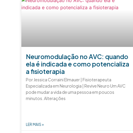
Neuromodulação no AVC: quando
ela é indicada e como potencializa
a fisioterapia
Por Jessica Corraini Elmauer | Fisioterapeuta
Especializada em Neurologia | Revive Neuro Um AVC
pode mudar a vida de uma pessoa em poucos
minutos. Alterações
LER MAIS »