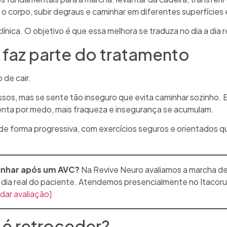
ar o corpo, subir degraus e caminhar em diferentes superfícies
ínica. O objetivo é que essa melhora se traduza no dia a dia r
faz parte do tratamento
de cair.
sos, mas se sente tão inseguro que evita caminhar sozinho. 
ta por medo, mais fraqueza e insegurança se acumulam.
 de forma progressiva, com exercícios seguros e orientados q
minhar após um AVC?
Na Revive Neuro avaliamos a marcha de
 a dia real do paciente. Atendemos presencialmente no Itacorub
dar avaliação]
 é retroceder?