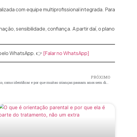
alizada com equipe multiprofissional integrada. Para
ação, sensibilidade, confiança. A partir daí, o plano
 pelo WhatsApp. 👉
[Falar no WhatsApp]
PRÓXIMO
Altas Habilidades e Superdotação: o que são, como identificar e por que muitas crianças passam anos sem diagnóstico