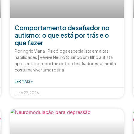
Comportamento desafiador no
autismo: o que está por trás e o
que fazer
Por Ingrid Viana | Psicóloga especialista em altas
habilidades | Revive Neuro Quando um filho autista
apresenta comportamentos desafiadores, a família
costuma viver uma rotina
LER MAIS »
julho 22, 2026