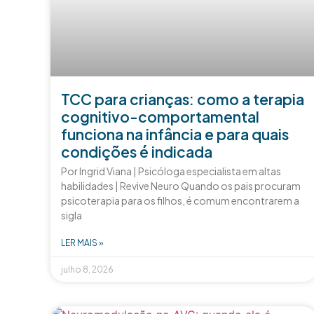
TCC para crianças: como a terapia
cognitivo-comportamental
funciona na infância e para quais
condições é indicada
Por Ingrid Viana | Psicóloga especialista em altas
habilidades | Revive Neuro Quando os pais procuram
psicoterapia para os filhos, é comum encontrarem a
sigla
LER MAIS »
julho 8, 2026