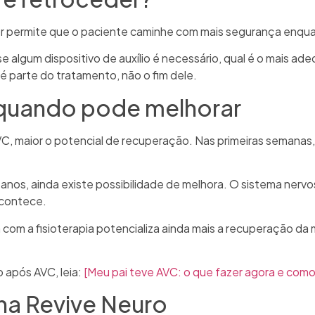
r permite que o paciente caminhe com mais segurança enquan
se algum dispositivo de auxílio é necessário, qual é o mais a
é parte do tratamento, não o fim dele.
quando pode melhorar
, maior o potencial de recuperação. Nas primeiras semanas, 
s, ainda existe possibilidade de melhora. O sistema nervo
acontece.
 a fisioterapia potencializa ainda mais a recuperação da m
 após AVC, leia:
[Meu pai teve AVC: o que fazer agora e como 
na Revive Neuro