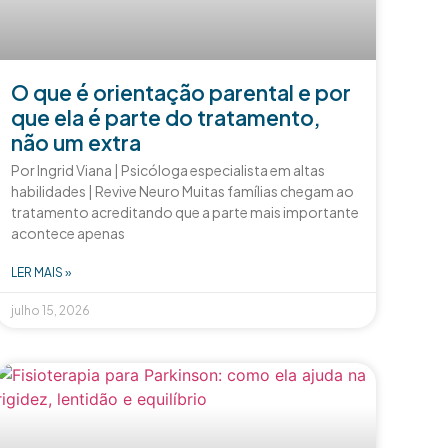
O que é orientação parental e por
que ela é parte do tratamento,
não um extra
Por Ingrid Viana | Psicóloga especialista em altas
habilidades | Revive Neuro Muitas famílias chegam ao
tratamento acreditando que a parte mais importante
acontece apenas
LER MAIS »
julho 15, 2026