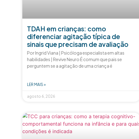
TDAH em crianças: como
diferenciar agitação típica de
sinais que precisam de avaliação
Por Ingrid Viana | Psicóloga especialista em altas
habilidades | Revive Neuro É comum que pais se
perguntem se a agitação de uma criança é
LER MAIS »
agosto 6, 2026