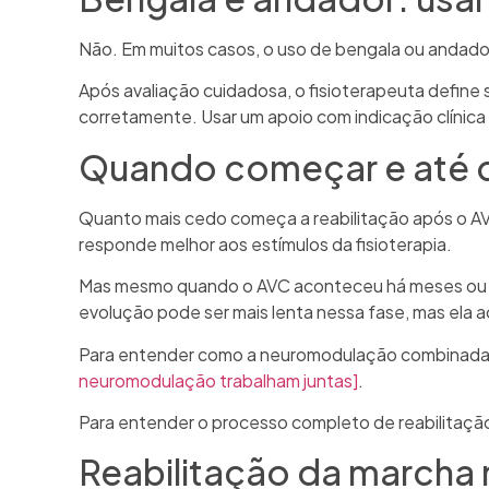
Não. Em muitos casos, o uso de bengala ou andado
Após avaliação cuidadosa, o fisioterapeuta define 
corretamente. Usar um apoio com indicação clínica 
Quando começar e até 
Quanto mais cedo começa a reabilitação após o AVC
responde melhor aos estímulos da fisioterapia.
Mas mesmo quando o AVC aconteceu há meses ou ano
evolução pode ser mais lenta nessa fase, mas ela 
Para entender como a neuromodulação combinada com
neuromodulação trabalham juntas]
.
Para entender o processo completo de reabilitação
Reabilitação da marcha 