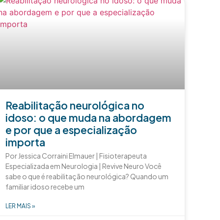
Reabilitação neurológica no
idoso: o que muda na abordagem
e por que a especialização
importa
Por Jessica Corraini Elmauer | Fisioterapeuta
Especializada em Neurologia | Revive Neuro Você
sabe o que é reabilitação neurológica? Quando um
familiar idoso recebe um
LER MAIS »