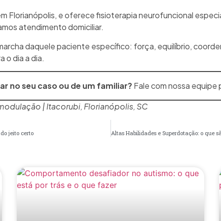
em Florianópolis, e oferece fisioterapia neurofuncional especi
amos atendimento domiciliar.
 marcha daquele paciente específico: força, equilíbrio, coorden
 o dia a dia.
ar no seu caso ou de um familiar?
Fale com nossa equipe
odulação | Itacorubi, Florianópolis, SC
o jeito certo