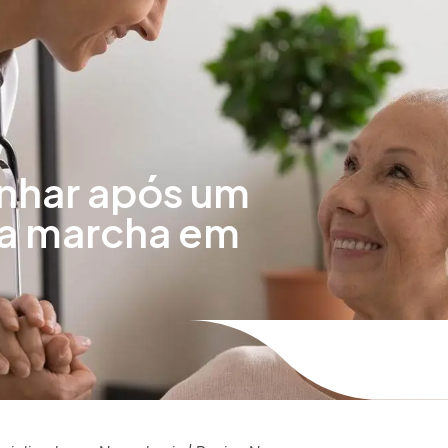
nhar após um
da marcha em