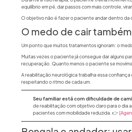
equilíbrio em pé, dar passos com mais controle, vir
O objetivo não é fazer o paciente andar dentro da cl
O medo de cair também 
Um ponto que muitos tratamentos ignoram: o medo 
Muitas vezes o paciente já consegue dar alguns pas
recuperação. Quanto menos o paciente se movimen
A reabilitação neurológica trabalha essa confiança
respeitando o ritmo de cada um.
Seu familiar está com dificuldade de ca
de reabilitação com objetivo claro para o dia
pacientes com mobilidade reduzida. 👉
[Agen
Bengala e andador: usar