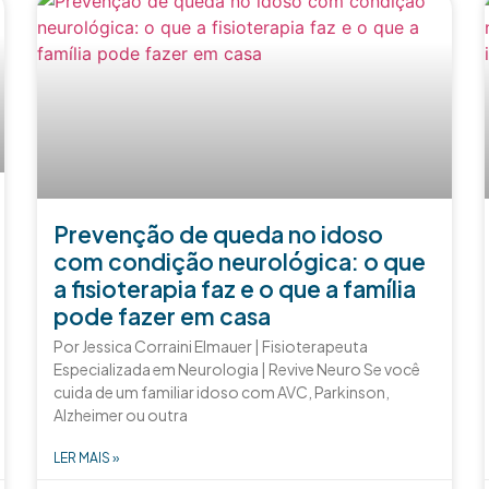
Prevenção de queda no idoso
com condição neurológica: o que
a fisioterapia faz e o que a família
pode fazer em casa
Por Jessica Corraini Elmauer | Fisioterapeuta
Especializada em Neurologia | Revive Neuro Se você
cuida de um familiar idoso com AVC, Parkinson,
Alzheimer ou outra
LER MAIS »