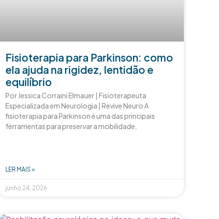
Fisioterapia para Parkinson: como
ela ajuda na rigidez, lentidão e
equilíbrio
Por Jessica Corraini Elmauer | Fisioterapeuta
Especializada em Neurologia | Revive Neuro A
fisioterapia para Parkinson é uma das principais
ferramentas para preservar a mobilidade,
LER MAIS »
junho 24, 2026