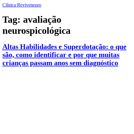
Ir
Clínica Reviveneuro
para
o
Tag:
avaliação
conteúdo
neurospicológica
Altas Habilidades e Superdotação: o que
são, como identificar e por que muitas
crianças passam anos sem diagnóstico