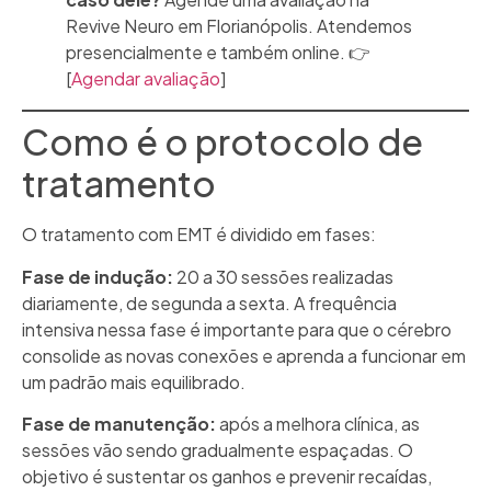
Revive Neuro em Florianópolis. Atendemos
presencialmente e também online. 👉
[
Agendar avaliação
]
Como é o protocolo de
tratamento
O tratamento com EMT é dividido em fases:
Fase de indução:
20 a 30 sessões realizadas
diariamente, de segunda a sexta. A frequência
intensiva nessa fase é importante para que o cérebro
consolide as novas conexões e aprenda a funcionar em
um padrão mais equilibrado.
Fase de manutenção:
após a melhora clínica, as
sessões vão sendo gradualmente espaçadas. O
objetivo é sustentar os ganhos e prevenir recaídas,