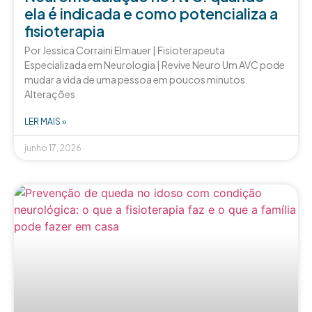
ela é indicada e como potencializa a
fisioterapia
Por Jessica Corraini Elmauer | Fisioterapeuta
Especializada em Neurologia | Revive Neuro Um AVC pode
mudar a vida de uma pessoa em poucos minutos.
Alterações
LER MAIS »
junho 17, 2026