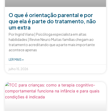
O que é orientação parental e por
que ela é parte do tratamento, não
um extra
Por Ingrid Viana | Psicóloga especialista em altas
habilidades | Revive Neuro Muitas famílias chegam ao
tratamento acreditando que a parte mais importante
acontece apenas
LER MAIS »
julho 15, 2026