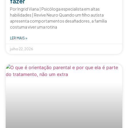
fazer
Por Ingrid Viana | Psicóloga especialista em altas
habilidades | Revive Neuro Quando um filho autista
apresenta comportamentos desafiadores, a família
costuma viver uma rotina
LER MAIS »
julho 22, 2026