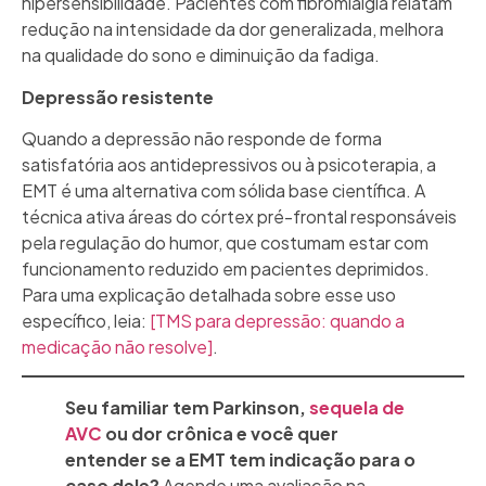
hipersensibilidade. Pacientes com fibromialgia relatam
redução na intensidade da dor generalizada, melhora
na qualidade do sono e diminuição da fadiga.
Depressão resistente
Quando a depressão não responde de forma
satisfatória aos antidepressivos ou à psicoterapia, a
EMT é uma alternativa com sólida base científica. A
técnica ativa áreas do córtex pré-frontal responsáveis
pela regulação do humor, que costumam estar com
funcionamento reduzido em pacientes deprimidos.
Para uma explicação detalhada sobre esse uso
específico, leia:
[TMS para depressão: quando a
medicação não resolve]
.
Seu familiar tem Parkinson,
sequela de
AVC
ou dor crônica e você quer
entender se a EMT tem indicação para o
caso dele?
Agende uma avaliação na