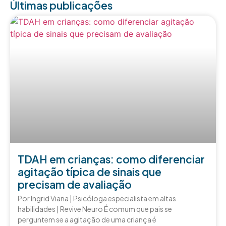
Últimas publicações
TDAH em crianças: como diferenciar
agitação típica de sinais que
precisam de avaliação
Por Ingrid Viana | Psicóloga especialista em altas
habilidades | Revive Neuro É comum que pais se
perguntem se a agitação de uma criança é